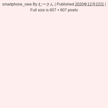
smartphone_new
By
むーさん
|
Published
2020年12月22日
|
Full size is
607 × 607
pixels